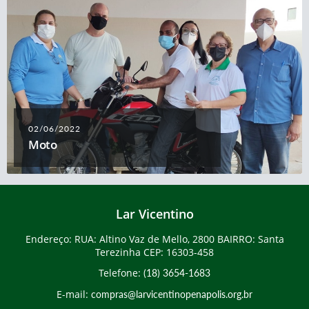
02/06/2022
Moto
Lar Vicentino
Endereço: RUA: Altino Vaz de Mello, 2800 BAIRRO: Santa
Terezinha CEP: 16303-458
Telefone:
(18) 3654-1683
E-mail:
compras@larvicentinopenapolis.org.br